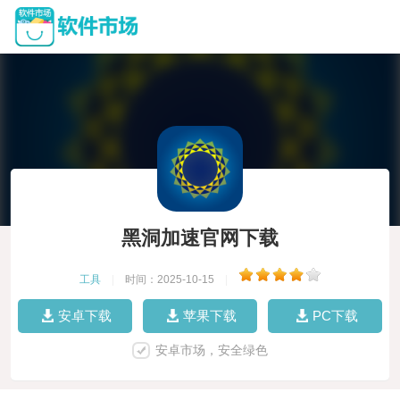
黑洞加速官网下载
工具
|
时间：2025-10-15
|
安卓下载
苹果下载
PC下载
安卓市场，安全绿色