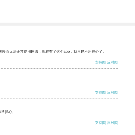
速慢而无法正常使用网络，现在有了这个app，我再也不用担心了。
支持
[0]
反对
[0]
支持
[0]
反对
[0]
非常担心。
支持
[0]
反对
[0]