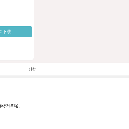
PC下载
排行
逐渐增强。