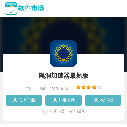
黑洞加速器最新版
工具
|
时间：2025-10-18
|
安卓下载
苹果下载
PC下载
安卓市场，安全绿色