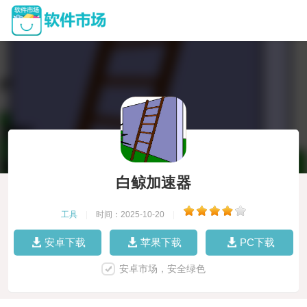
白鲸加速器
工具
|
时间：2025-10-20
|
安卓下载
苹果下载
PC下载
安卓市场，安全绿色