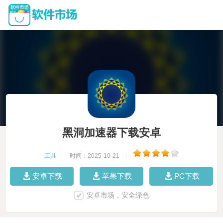
黑洞加速器下载安卓
工具
|
时间：2025-10-21
|
安卓下载
苹果下载
PC下载
安卓市场，安全绿色