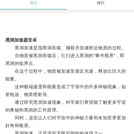
简介
排行
黑洞加速器安卓
黑洞加速是指黑洞吞噬、捕获并加速附近物质的过程。
当物质被黑洞吞噬后，它们进入黑洞的“事件视界”，即
黑洞的临界点。
在这个过程中，物质被加速至接近光速，释放出巨大的
能量。
这种极端速度和能量造成了宇宙中的许多神秘现象，如
射电波、物质喷射等。
通过研究黑洞加速现象，科学家们希望能了解更多宇宙
的奥秘和黑洞的工作原理。
同时，这也让人们对宇宙中的神秘力量和未知世界更加
好奇和敬畏。
黑洞加速，正是宇宙无限可能性的体现之一。