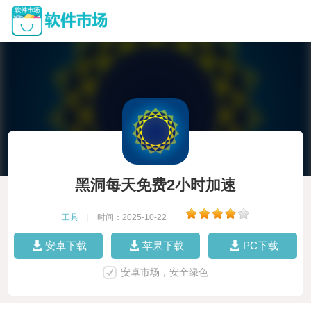
黑洞每天免费2小时加速
工具
|
时间：2025-10-22
|
安卓下载
苹果下载
PC下载
安卓市场，安全绿色