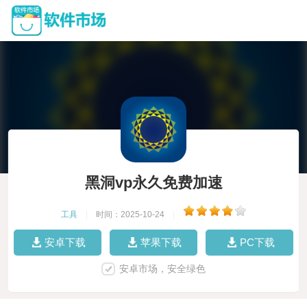
黑洞vp永久免费加速
工具
|
时间：2025-10-24
|
安卓下载
苹果下载
PC下载
安卓市场，安全绿色