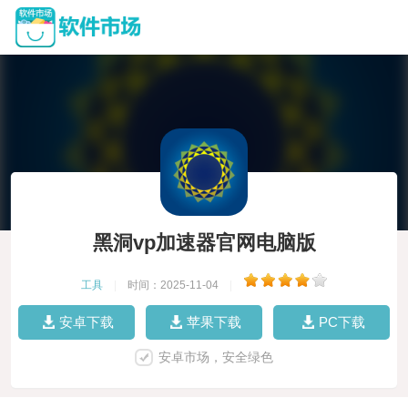
黑洞vp加速器官网电脑版
工具
|
时间：2025-11-04
|
安卓下载
苹果下载
PC下载
安卓市场，安全绿色