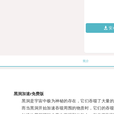
安
简介
黑洞加速r免费版
黑洞是宇宙中极为神秘的存在，它们吞噬了大量的
而当黑洞开始加速吞噬周围的物质时，它们的吞噬