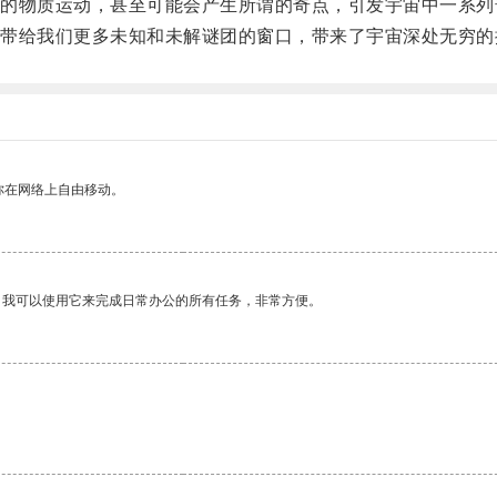
物质运动，甚至可能会产生所谓的奇点，引发宇宙中一系列
给我们更多未知和未解谜团的窗口，带来了宇宙深处无穷的
你在网络上自由移动。
。我可以使用它来完成日常办公的所有任务，非常方便。