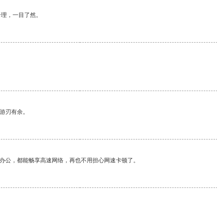
合理，一目了然。
中游刃有余。
作办公，都能畅享高速网络，再也不用担心网速卡顿了。