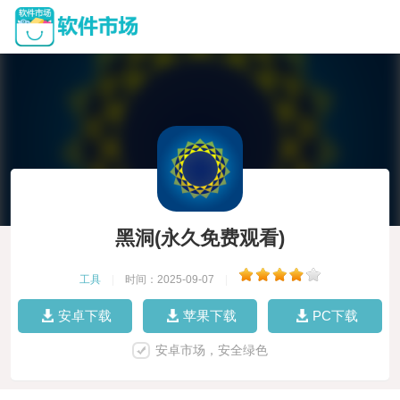
黑洞(永久免费观看)
工具
|
时间：2025-09-07
|
安卓下载
苹果下载
PC下载
安卓市场，安全绿色