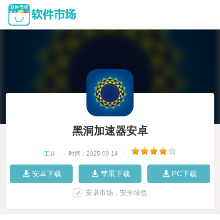
黑洞加速器安卓
工具
|
时间：2025-09-14
|
安卓下载
苹果下载
PC下载
安卓市场，安全绿色