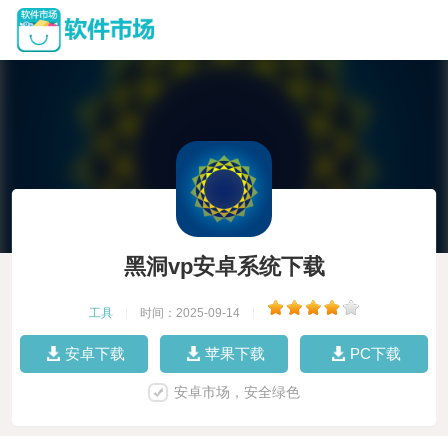
黑洞vp安卓系统下载
工具
|
时间：2025-09-14
|
安卓下载
苹果下载
PC下载
安卓市场，安全绿色