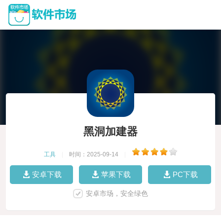
黑洞加建器
工具
|
时间：2025-09-14
|
安卓下载
苹果下载
PC下载
安卓市场，安全绿色