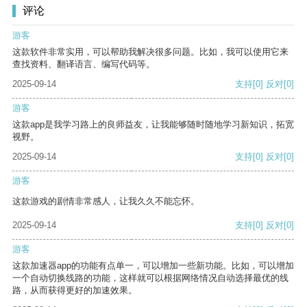
评论
游客
这款软件非常实用，可以帮助我解决很多问题。比如，我可以使用它来
查找资料、翻译语言、编写代码等。
2025-09-14
支持
[0]
反对
[0]
游客
这款app是我学习路上的良师益友，让我能够随时随地学习新知识，拓宽
视野。
2025-09-14
支持
[0]
反对
[0]
游客
这款游戏的剧情非常感人，让我久久不能忘怀。
2025-09-14
支持
[0]
反对
[0]
游客
这款加速器app的功能有点单一，可以增加一些新功能。比如，可以增加
一个自动切换线路的功能，这样就可以根据网络情况自动选择最优的线
路，从而获得更好的加速效果。