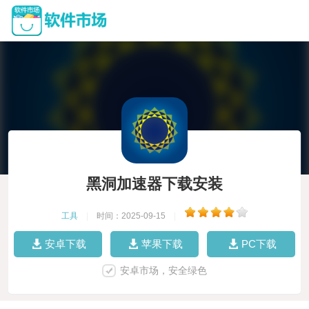
黑洞加速器下载安装
工具
|
时间：2025-09-15
|
安卓下载
苹果下载
PC下载
安卓市场，安全绿色