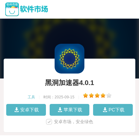
黑洞加速器4.0.1
工具
|
时间：2025-09-15
|
安卓下载
苹果下载
PC下载
安卓市场，安全绿色