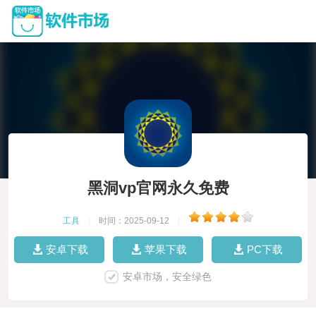
黑洞vp官网永久免费
工具
|
时间：2025-09-12
|
安卓下载
苹果下载
PC下载
安卓市场，安全绿色