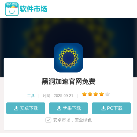
黑洞加速官网免费
工具
|
时间：2025-09-21
|
安卓下载
苹果下载
PC下载
安卓市场，安全绿色