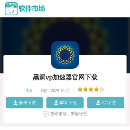
黑洞vp加速器官网下载
工具
|
时间：2025-10-02
|
安卓下载
苹果下载
PC下载
安卓市场，安全绿色