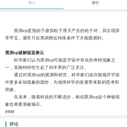
简介
排行
黑洞vp是指由于虚拟粒子湮灭产生的粒子对，其出现异
常罕见，通常只在黑洞附近特殊条件下才能观测到。
黑洞vp破解版蓝奏云
科学家们认为黑洞vp可能是宇宙中存在的奇特现象之
一，其独特特性引起了科学界的广泛关注。
通过对黑洞vp的观测和研究，科学家们或许能揭开宇宙
中更多未知现象的面纱，为地球科学的发展带来新的思考和
突破。
在未来，随着科技的不断进步，相信黑洞vp这个神秘现
象也将逐渐被揭示。
#44#
评论