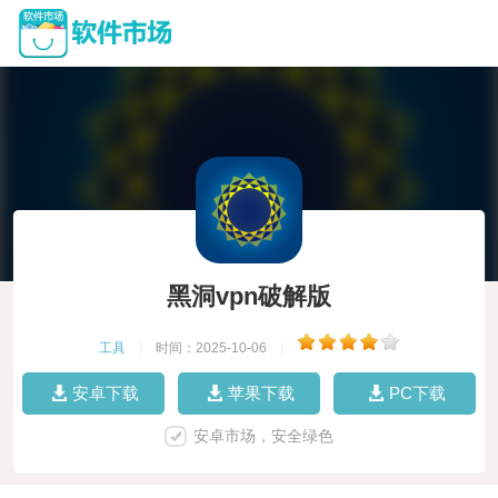
黑洞vpn破解版
工具
|
时间：2025-10-06
|
安卓下载
苹果下载
PC下载
安卓市场，安全绿色