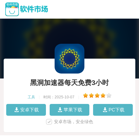
黑洞加速器每天免费3小时
工具
|
时间：2025-10-07
|
安卓下载
苹果下载
PC下载
安卓市场，安全绿色