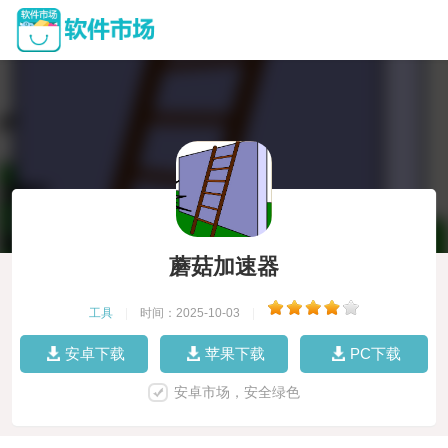
蘑菇加速器
工具
|
时间：2025-10-03
|
安卓下载
苹果下载
PC下载
安卓市场，安全绿色