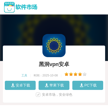
黑洞vpn安卓
工具
|
时间：2025-10-08
|
安卓下载
苹果下载
PC下载
安卓市场，安全绿色