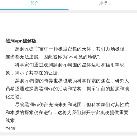
简介
排行
黑洞vpn破解版
黑洞vp是宇宙中一种极度密集的天体，其引力场极强，
连光都无法逃脱，因此被称为“不可见的地狱”。
科学家们通过观测黑洞vp周围的星体运动和辐射等现
象，揭示了其存在的证据。
黑洞vp内部的奇异世界也成为科学探索的焦点，研究人
员希望通过探测黑洞vp的活动和结构，揭示宇宙的起源和演
化之谜。
尽管黑洞vp仍然充满未知和谜团，但科学家们对其性质
和本质的探索仍在进行，这将为我们解开宇宙奥秘提供重要
线索。
#44#