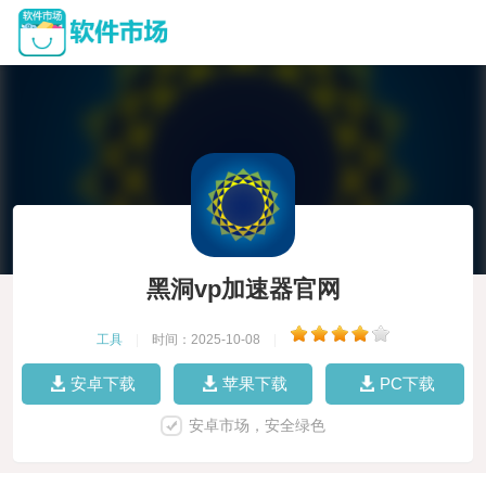
黑洞vp加速器官网
工具
|
时间：2025-10-08
|
安卓下载
苹果下载
PC下载
安卓市场，安全绿色