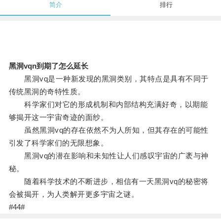
简介
排行
黑洞vqn到期了怎么延长
黑洞vq是一种新发现的黑洞类别，其特点是具有不同于
传统黑洞的奇特性质。
科学家们对它的形成机制和内部结构充满好奇，以期能
够揭开这一宇宙奇迹的面纱。
虽然黑洞vq的存在依然不为人所知，但其存在的可能性
引发了科学家们的无限想象。
黑洞vq的潜在影响和未知性让人们感叹宇宙的广袤与神
秘。
随着科学技术的不断进步，相信有一天黑洞vq的秘密将
会被揭开，为人类解开更多宇宙之谜。
#44#