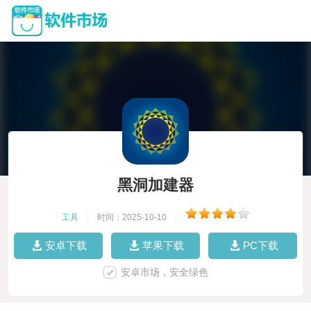
黑洞加建器
工具
|
时间：2025-10-10
|
安卓下载
苹果下载
PC下载
安卓市场，安全绿色