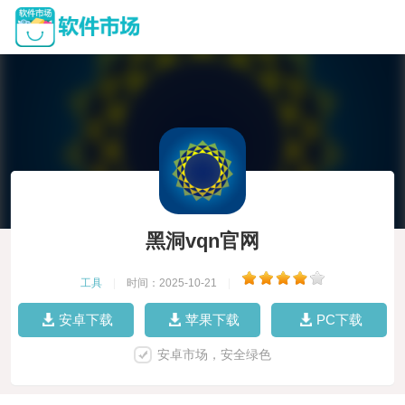
黑洞vqn官网
工具
|
时间：2025-10-21
|
安卓下载
苹果下载
PC下载
安卓市场，安全绿色