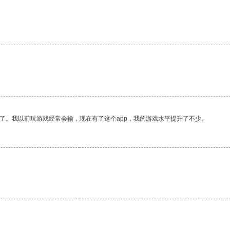
了。我以前玩游戏经常会输，现在有了这个app，我的游戏水平提升了不少。