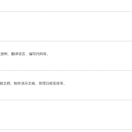
。
找资料、翻译语言、编写代码等。
编辑文档、制作演示文稿、管理日程安排等。