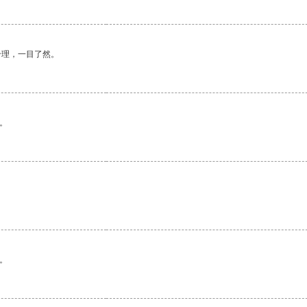
合理，一目了然。
。
。