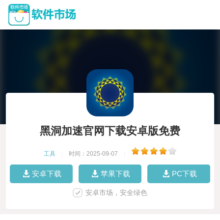
黑洞加速官网下载安卓版免费
工具
|
时间：2025-09-07
|
安卓下载
苹果下载
PC下载
安卓市场，安全绿色