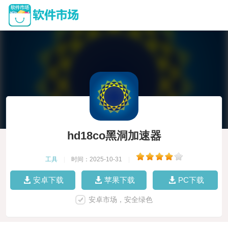
hd18co黑洞加速器
工具
|
时间：2025-10-31
|
安卓下载
苹果下载
PC下载
安卓市场，安全绿色