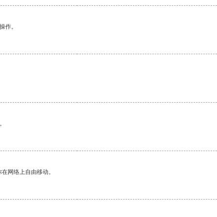
悉操作。
。
你在网络上自由移动。