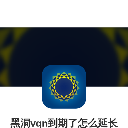
黑洞vqn到期了怎么延长