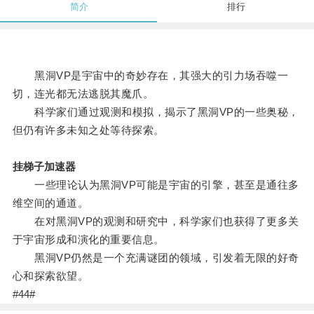
简介
排行
黑洞VP是宇宙中的奇妙存在，其强大的引力场吞噬一
切，连光都无法逃脱其魔爪。
科学家们通过观测和模拟，揭示了黑洞VP的一些奥秘，
但仍有许多未知之处等待探索。
挂梯子加速器
一些理论认为黑洞VP可能是宇宙的引擎，甚至是通往多
维空间的通道。
在对黑洞VP的观测和研究中，科学家们也获得了更多关
于宇宙形成和演化的重要信息。
黑洞VP仍然是一个充满谜团的领域，引发着无限的好奇
心和探索欲望。
#44#