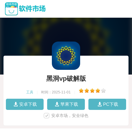
黑洞vp破解版
工具
|
时间：2025-11-01
|
安卓下载
苹果下载
PC下载
安卓市场，安全绿色