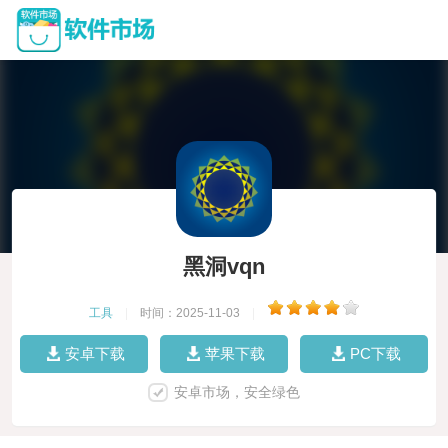
黑洞vqn
工具
|
时间：2025-11-03
|
安卓下载
苹果下载
PC下载
安卓市场，安全绿色