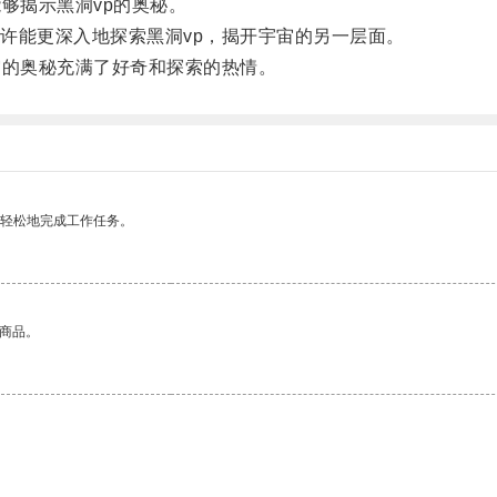
够揭示黑洞vp的奥秘。
能更深入地探索黑洞vp，揭开宇宙的另一层面。
的奥秘充满了好奇和探索的热情。
更轻松地完成工作任务。
的商品。