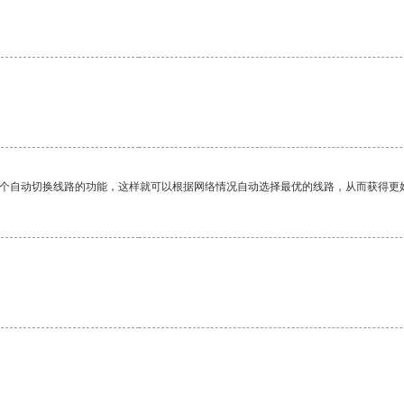
一个自动切换线路的功能，这样就可以根据网络情况自动选择最优的线路，从而获得更