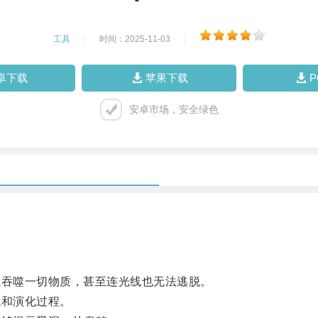
工具
|
时间：2025-11-03
|
卓下载
苹果下载
安卓市场，安全绿色
吞噬一切物质，甚至连光线也无法逃脱。
和演化过程。