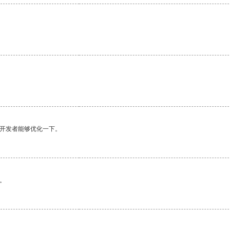
。
。
望开发者能够优化一下。
。