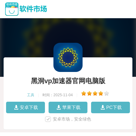
黑洞vp加速器官网电脑版
工具
|
时间：2025-11-04
|
安卓下载
苹果下载
PC下载
安卓市场，安全绿色