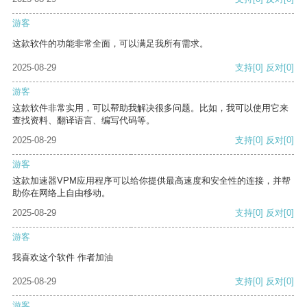
游客
这款软件的功能非常全面，可以满足我所有需求。
2025-08-29
支持
[0]
反对
[0]
游客
这款软件非常实用，可以帮助我解决很多问题。比如，我可以使用它来
查找资料、翻译语言、编写代码等。
2025-08-29
支持
[0]
反对
[0]
游客
这款加速器VPM应用程序可以给你提供最高速度和安全性的连接，并帮
助你在网络上自由移动。
2025-08-29
支持
[0]
反对
[0]
游客
我喜欢这个软件 作者加油
2025-08-29
支持
[0]
反对
[0]
游客