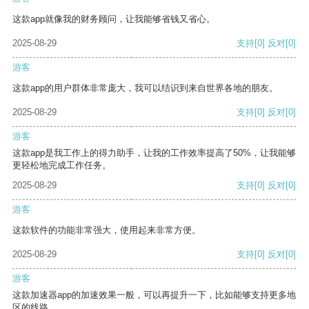
这款app就像我的财务顾问，让我能够省钱又省心。
2025-08-29
支持
[0]
反对
[0]
游客
这款app的用户群体非常庞大，我可以结识到来自世界各地的朋友。
2025-08-29
支持
[0]
反对
[0]
游客
这款app是我工作上的得力助手，让我的工作效率提高了50%，让我能够
更轻松地完成工作任务。
2025-08-29
支持
[0]
反对
[0]
游客
这款软件的功能非常强大，使用起来非常方便。
2025-08-29
支持
[0]
反对
[0]
游客
这款加速器app的加速效果一般，可以再提升一下，比如能够支持更多地
区的线路。