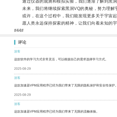
通过仪器的观测和模拟实验，我们逐渐了解到黑洞V
未来，我们将继续探索黑洞VQ的奥秘，努力理解
或许，在这个过程中，我们能发现更多关于宇宙起
愿人类永远保持探索的精神，让我们向着未知的宇
#44#
评论
游客
这款软件的学习方式非常灵活，可以根据自己的需求选择学习方式。
2025-08-29
游客
这款加速器VPM应用程序已经为我们带来了无限的隐私保护和安全性保护
2025-08-29
游客
这款加速器VPM应用程序已经为我们带来了无限的流畅体验。