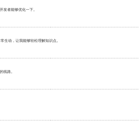
望开发者能够优化一下。
非常生动，让我能够轻松理解知识点。
区的线路。