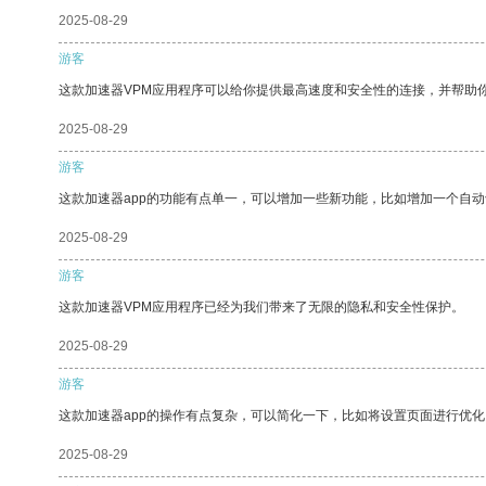
2025-08-29
游客
这款加速器VPM应用程序可以给你提供最高速度和安全性的连接，并帮助
2025-08-29
游客
这款加速器app的功能有点单一，可以增加一些新功能，比如增加一个自
2025-08-29
游客
这款加速器VPM应用程序已经为我们带来了无限的隐私和安全性保护。
2025-08-29
游客
这款加速器app的操作有点复杂，可以简化一下，比如将设置页面进行优化
2025-08-29