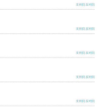
支持
[0]
反对
[0]
支持
[0]
反对
[0]
支持
[0]
反对
[0]
支持
[0]
反对
[0]
支持
[0]
反对
[0]