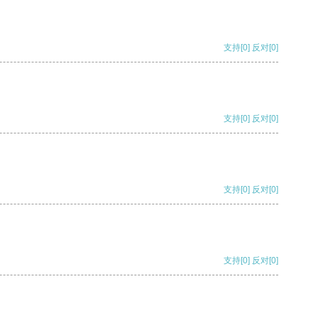
支持
[0]
反对
[0]
支持
[0]
反对
[0]
支持
[0]
反对
[0]
支持
[0]
反对
[0]