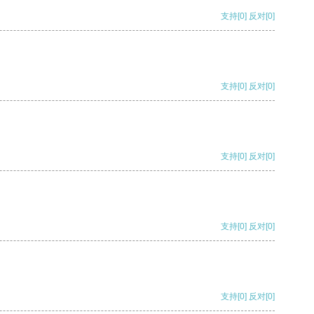
支持
[0]
反对
[0]
支持
[0]
反对
[0]
支持
[0]
反对
[0]
支持
[0]
反对
[0]
支持
[0]
反对
[0]