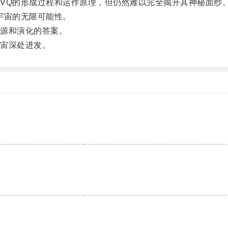
Q的形成过程和运作原理，但仍然难以完全揭开其神秘面纱
宇宙的无限可能性。
源和演化的答案。
宙深处进发。
。