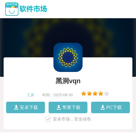
黑洞vqn
工具
|
时间：2025-08-30
|
安卓下载
苹果下载
PC下载
安卓市场，安全绿色