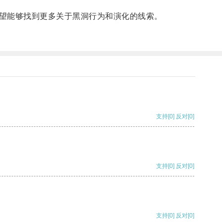
望能够找到更多关于黑洞行为和演化的线索。
支持
[0]
反对
[0]
支持
[0]
反对
[0]
支持
[0]
反对
[0]