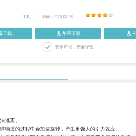
工具
|
时间：2025-09-03
|
卓下载
苹果下载
安卓市场，安全绿色
法逃离。
噬物质的过程中会加速旋转，产生更强大的引力效应。