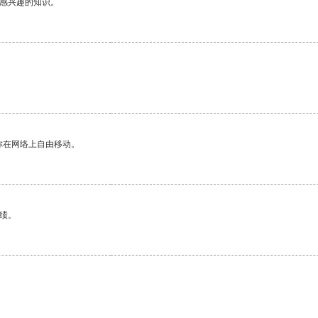
己感兴趣的知识。
你在网络上自由移动。
绩。