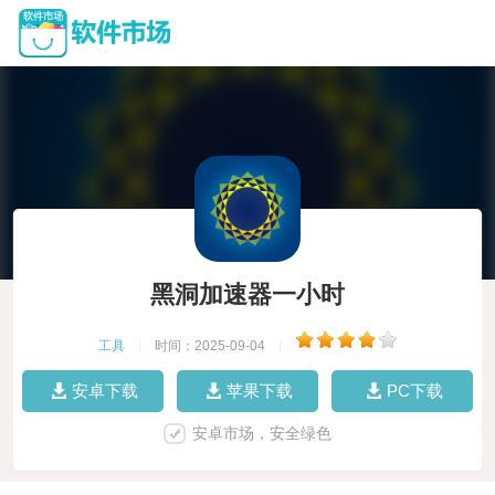
黑洞加速器一小时
工具
|
时间：2025-09-04
|
安卓下载
苹果下载
PC下载
安卓市场，安全绿色