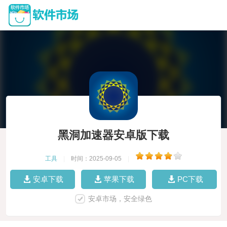
黑洞加速器安卓版下载
工具
|
时间：2025-09-05
|
安卓下载
苹果下载
PC下载
安卓市场，安全绿色