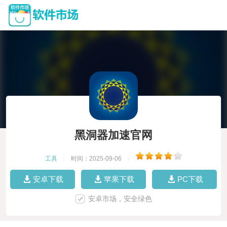
黑洞器加速官网
工具
|
时间：2025-09-06
|
安卓下载
苹果下载
PC下载
安卓市场，安全绿色