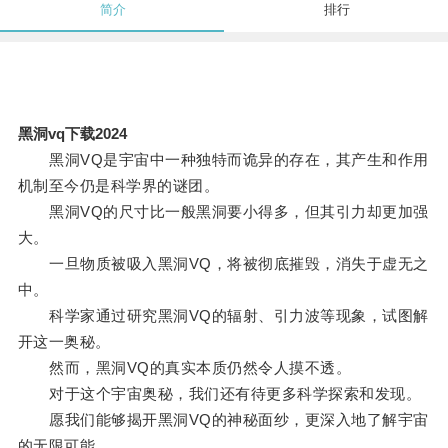
简介
排行
黑洞vq下载2024
黑洞VQ是宇宙中一种独特而诡异的存在，其产生和作用
机制至今仍是科学界的谜团。
黑洞VQ的尺寸比一般黑洞要小得多，但其引力却更加强
大。
一旦物质被吸入黑洞VQ，将被彻底摧毁，消失于虚无之
中。
科学家通过研究黑洞VQ的辐射、引力波等现象，试图解
开这一奥秘。
然而，黑洞VQ的真实本质仍然令人摸不透。
对于这个宇宙奥秘，我们还有待更多科学探索和发现。
愿我们能够揭开黑洞VQ的神秘面纱，更深入地了解宇宙
的无限可能。