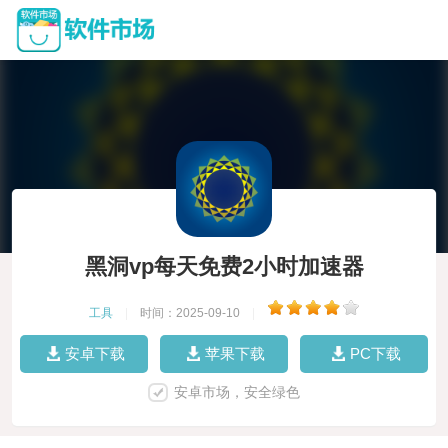
黑洞vp每天免费2小时加速器
工具
|
时间：2025-09-10
|
安卓下载
苹果下载
PC下载
安卓市场，安全绿色