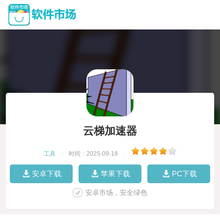
云梯加速器
工具
|
时间：2025-09-18
|
安卓下载
苹果下载
PC下载
安卓市场，安全绿色