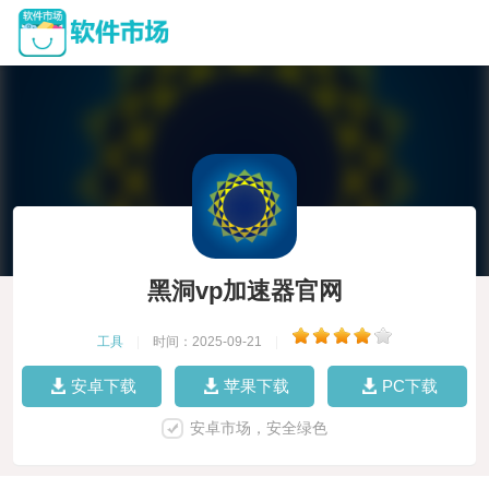
黑洞vp加速器官网
工具
|
时间：2025-09-21
|
安卓下载
苹果下载
PC下载
安卓市场，安全绿色