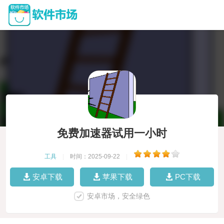
免费加速器试用一小时
工具
|
时间：2025-09-22
|
安卓下载
苹果下载
PC下载
安卓市场，安全绿色