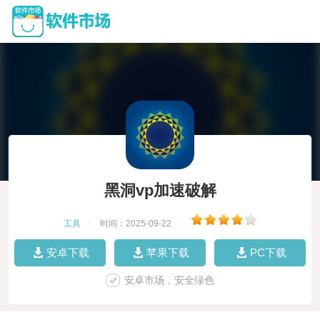
黑洞vp加速破解
工具
|
时间：2025-09-22
|
安卓下载
苹果下载
PC下载
安卓市场，安全绿色