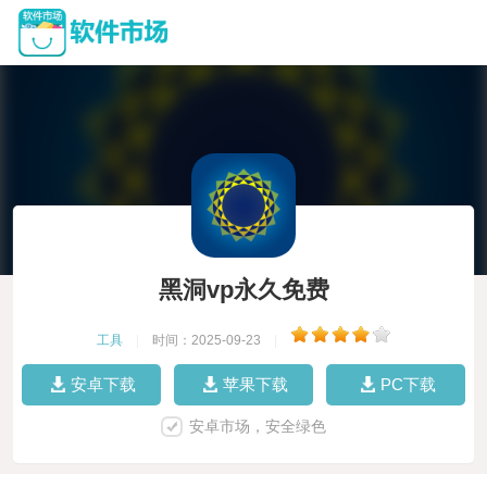
黑洞vp永久免费
工具
|
时间：2025-09-23
|
安卓下载
苹果下载
PC下载
安卓市场，安全绿色