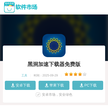
黑洞加速下载器免费版
工具
|
时间：2025-09-29
|
安卓下载
苹果下载
PC下载
安卓市场，安全绿色