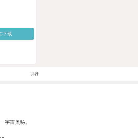
PC下载
排行
一宇宙奥秘。