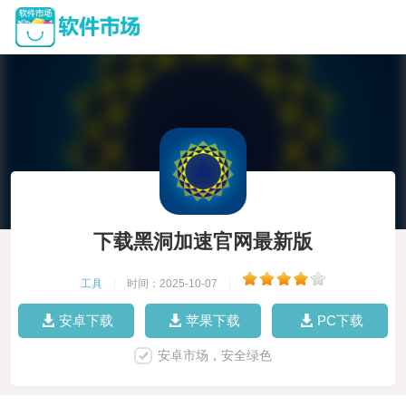
下载黑洞加速官网最新版
工具
|
时间：2025-10-07
|
安卓下载
苹果下载
PC下载
安卓市场，安全绿色