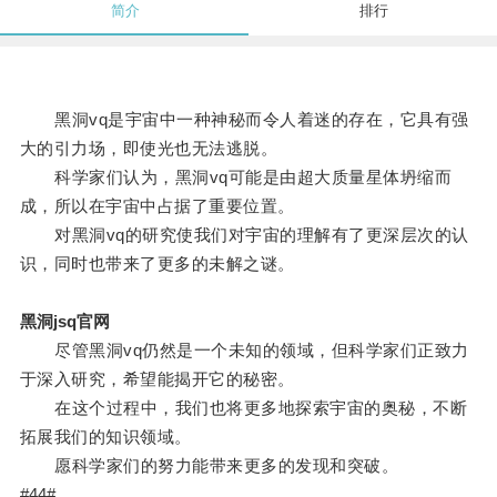
简介
排行
黑洞vq是宇宙中一种神秘而令人着迷的存在，它具有强
大的引力场，即使光也无法逃脱。
科学家们认为，黑洞vq可能是由超大质量星体坍缩而
成，所以在宇宙中占据了重要位置。
对黑洞vq的研究使我们对宇宙的理解有了更深层次的认
识，同时也带来了更多的未解之谜。
黑洞jsq官网
尽管黑洞vq仍然是一个未知的领域，但科学家们正致力
于深入研究，希望能揭开它的秘密。
在这个过程中，我们也将更多地探索宇宙的奥秘，不断
拓展我们的知识领域。
愿科学家们的努力能带来更多的发现和突破。
#44#