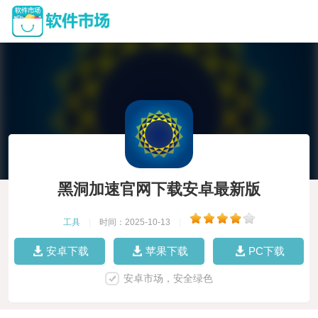
黑洞加速官网下载安卓最新版
工具
|
时间：2025-10-13
|
安卓下载
苹果下载
PC下载
安卓市场，安全绿色